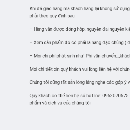
Khi đã giao hàng mà khách hàng lại không sử dụn
phải theo quy định sau:
– Hàng vẫn được đóng hộp, nguyên đai nguyên ki
– Xem sản phẩm đó có phải là hàng đặc chủng ( đ
– Mọi chi phí phát sinh như: Phí vận chuyển…,khách
Mọi chi tiết xin quý khách vui lòng liên hệ với chún
Chúng tôi cũng rất sẵn lòng lắng nghe các góp ý 
Quý khách có thể liên hệ số hotline: 0963070675 
phẩm và dịch vụ của chúng tôi