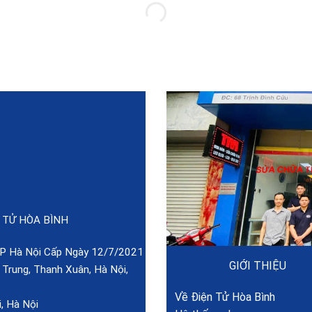
 TỬ HÒA BÌNH
 Hà Nội Cấp Ngày 12/7/2021
GIỚI THIỆU
rung, Thanh Xuân, Hà Nội,
Về Điện Tử Hòa Bình
, Hà Nội