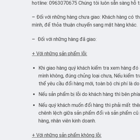
hotline: 0963070675 Chúng tôi luôn sẵn sàng hỗ t
–
Đối với những hàng chưa giao: Khách hàng có thể
mình, để thỏa thuận chuyển sang mặt hàng khác.
–
Đối với những hàng đã giao:
+ Với những sản phẩm lỗi:
Khi giao hàng quý khách kiểm tra xem hàng đó 
mình không, đúng chủng loại chưa, Nếu kiểm tra
thể yêu cầu đổi hàng mới, toàn bộ chi phí là do
Nếu sản phẩm bị lỗi do khách hàng thì bên phí
Nếu quý khách muốn đổi hàng thì phải mất thêm 
chênh lệch giữa sản phẩm đổi và sản phẩm cũ 
hàng, nhân viên kinh doanh.
+ Với những sản phẩm không lỗi: