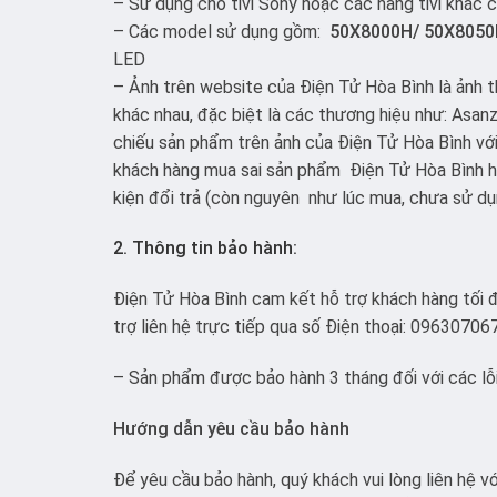
– Sử dụng cho tivi Sony hoặc các hãng tivi khác 
– Các model sử dụng gồm:
50X8000H/ 50X8050H
LED
– Ảnh trên website của Điện Tử Hòa Bình là ảnh t
khác nhau, đặc biệt là các thương hiệu như: Asanzo
chiếu sản phẩm trên ảnh của Điện Tử Hòa Bình vớ
khách hàng mua sai sản phẩm Điện Tử Hòa Bình hỗ
kiện đổi trả (còn nguyên như lúc mua, chưa sử dụ
2. Thông tin bảo hành:
Điện Tử Hòa Bình cam kết hỗ trợ khách hàng tối đ
trợ liên hệ trực tiếp qua số Điện thoại: 09630706
– Sản phẩm được bảo hành 3 tháng đối với các lỗi 
Hướng dẫn yêu cầu bảo hành
Để yêu cầu bảo hành, quý khách vui lòng liên hệ 