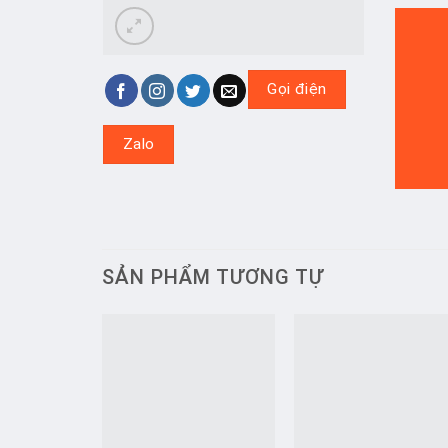
Gọi điện
Zalo
SẢN PHẨM TƯƠNG TỰ
Add to
Add t
wishlist
wishlis