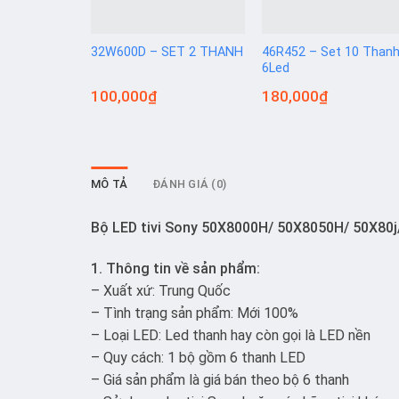
32W600D – SET 2 THANH
46R452 – Set 10 Than
6Led
100,000
₫
180,000
₫
MÔ TẢ
ĐÁNH GIÁ (0)
Bộ LED tivi Sony 50X8000H/ 50X8050H/ 50X80j
1. Thông tin về sản phẩm:
– Xuất xứ: Trung Quốc
– Tình trạng sản phẩm: Mới 100%
– Loại LED: Led thanh hay còn gọi là LED nền
– Quy cách: 1 bộ gồm 6 thanh LED
– Giá sản phẩm là giá bán theo bộ 6 thanh