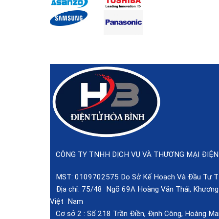
CÔNG TY TNHH DỊCH VỤ VÀ THƯƠNG MẠI ĐIỆN
MST: 0109702575 Do Sở Kế Hoạch Và Đầu Tư TP
Địa chỉ: 75/48 Ngõ 69A Hoàng Văn Thái, Khương T
Việt Nam
Cơ sở 2 :
Số 218 Trần Điền, Định Công, Hoàng Mai