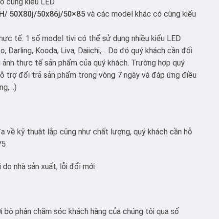
có cùng kiểu LED
/ 50X80j/50x86j/50×85
và các model khác có cùng kiểu
hực tế. 1 số model tivi có thể sử dụng nhiều kiểu LED
, Darling, Kooda, Liva, Daiichi,… Do đó quý khách cần đối
i ảnh thực tế sản phẩm của quý khách. Trường hợp quý
 trợ đổi trả sản phẩm trong vòng 7 ngày và đáp ứng điều
ng,…)
a về kỹ thuật lắp cũng như chất lượng, quý khách cần hỗ
75
do nhà sản xuất, lỗi đổi mới
với bộ phận chăm sóc khách hàng của chúng tôi qua số