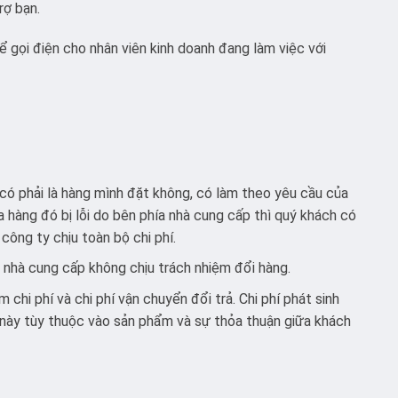
rợ bạn.
 gọi điện cho nhân viên kinh doanh đang làm việc với
có phải là hàng mình đặt không, có làm theo yêu cầu của
 hàng đó bị lỗi do bên phía nhà cung cấp thì quý khách có
 công ty chịu toàn bộ chi phí.
a nhà cung cấp không chịu trách nhiệm đổi hàng.
chi phí và chi phí vận chuyển đổi trả. Chi phí phát sinh
này tùy thuộc vào sản phẩm và sự thỏa thuận giữa khách