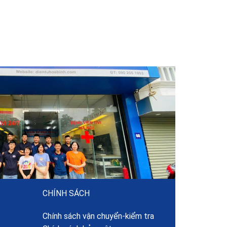
CHÍNH SÁCH
Chính sách vận chuyển-kiểm tra