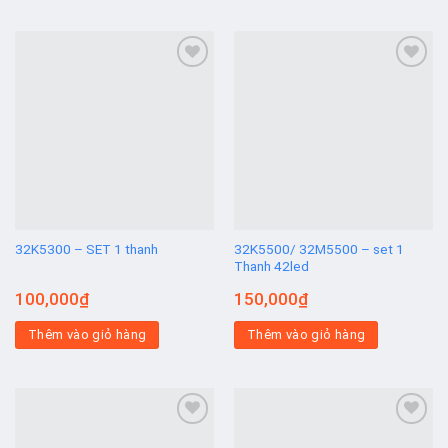
Add to
Add to
wishlist
wishlist
32K5300 – SET 1 thanh
32K5500/ 32M5500 – set 1
Thanh 42led
100,000
₫
150,000
₫
Thêm vào giỏ hàng
Thêm vào giỏ hàng