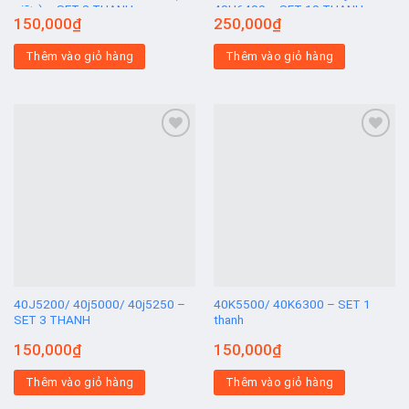
giữa) – SET 3 THANH
40H6400 – SET 10 THANH
150,000
₫
250,000
₫
Thêm vào giỏ hàng
Thêm vào giỏ hàng
Add to
Add to
wishlist
wishlist
40J5200/ 40j5000/ 40j5250 –
40K5500/ 40K6300 – SET 1
SET 3 THANH
thanh
150,000
₫
150,000
₫
Thêm vào giỏ hàng
Thêm vào giỏ hàng