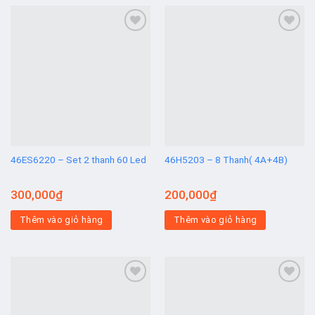
Add to
Add to
wishlist
wishlist
46ES6220 – Set 2 thanh 60 Led
46H5203 – 8 Thanh( 4A+4B)
300,000
₫
200,000
₫
Thêm vào giỏ hàng
Thêm vào giỏ hàng