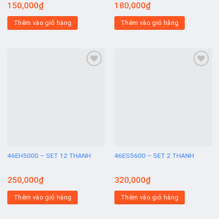
150,000
₫
180,000
₫
Thêm vào giỏ hàng
Thêm vào giỏ hàng
Add to
Add to
wishlist
wishlist
46EH5000 – SET 12 THANH
46ES5600 – SET 2 THANH
250,000
₫
320,000
₫
Thêm vào giỏ hàng
Thêm vào giỏ hàng