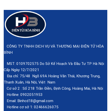
CÔNG TY TNHH DỊCH VỤ VÀ THƯƠNG MẠI ĐIỆN TỬ HÒA
BÌNH
MST: 0109702575 Do Sở Kế Hoạch Và Đầu Tư TP Hà Nội
Cấp Ngày 12/7/2021
Địa chỉ: 75/48 Ngõ 69A Hoàng Văn Thái, Khương Trung,
Thanh Xuân, Hà Nội, Việt Nam
Cơ sở 2 :
Số 218 Trần Điền, Định Công, Hoàng Mai, Hà Nội
Hotline:
0902051953
Email:
Binhcd18@gmail.com
Hotline cơ sở 1:
02466626075