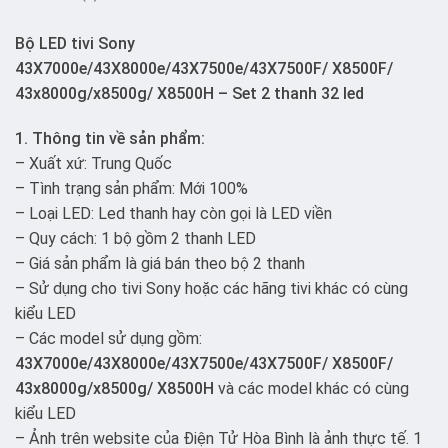
Bộ LED tivi Sony
43X7000e/43X8000e/43X7500e/43X7500F/ X8500F/
43x8000g/x8500g/ X8500H – Set 2 thanh 32 led
1. Thông tin về sản phẩm:
– Xuất xứ: Trung Quốc
– Tình trạng sản phẩm: Mới 100%
– Loại LED: Led thanh hay còn gọi là LED viền
– Quy cách: 1 bộ gồm 2 thanh LED
– Giá sản phẩm là giá bán theo bộ 2 thanh
– Sử dụng cho tivi Sony hoặc các hãng tivi khác có cùng
kiểu LED
– Các model sử dụng gồm:
43X7000e/43X8000e/43X7500e/43X7500F/ X8500F/
43x8000g/x8500g/ X8500H
và các model khác có cùng
kiểu LED
– Ảnh trên website của Điện Tử Hòa Bình là ảnh thực tế. 1