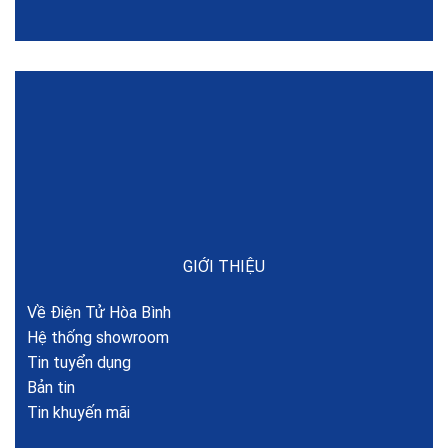
GIỚI THIỆU
Về Điện Tử Hòa Bình
Hệ thống showroom
Tin tuyển dụng
Bản tin
Tin khuyến mãi