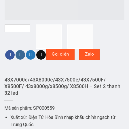
Gọi điện
Zalo
43X7000e/43X8000e/43X7500e/43X7500F/
X8500F/ 43x8000g/x8500g/ X8500H – Set 2 thanh
32 led
Mã sản phẩm: SP000559
Xuất xứ: Điện Tử Hòa Bình nhập khẩu chính ngạch từ
Trung Quốc