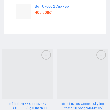
Bo TU7000 2 Cáp - Bo
400,000
₫
Add to
Add to
wishlist
wishlist
Bộ led tivi 55 Cooca/Sky
Bộ led tivi 50 Cooca /Sky (Bộ
55SUE6800 (Bộ 3 thanh 11
3 thanh 10 bóng 945MM 3V)