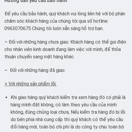
Hướng dẫn yêu cầu bảo hành
Để yêu cầu bảo hành, quý khách vui lòng liên hệ với bộ phận
chăm sóc khách hàng của chúng tôi qua số hotline:
0963070675 Chúng tôi luôn sẵn sàng hỗ trợ bạn.
–
Đối với những hàng chưa giao: Khách hàng có thể gọi điện
cho nhân viên kinh doanh đang làm việc với mình, để thỏa
thuận chuyển sang mặt hàng khác.
–
Đối với những hàng đã giao:
+ Với những sản phẩm lỗi:
Khi giao hàng quý khách kiểm tra xem hàng đó có phải là
hàng mình đặt không, có làm theo yêu cầu của mình
không, đúng chủng loại chưa, Nếu kiểm tra hàng đó bị lỗi
do bên phía nhà cung cấp thì quý khách có thể yêu cầu
đổi hàng mới, toàn bộ chi phí là do công ty chịu toàn bộ