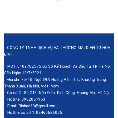
CÔNG TY TNHH DỊCH VỤ VÀ THƯƠNG MẠI ĐIỆN TỬ HÒA
BÌNH
MST: 0109702575 Do Sở Kế Hoạch Và Đầu Tư TP Hà Nội
Cấp Ngày 12/7/2021
Địa chỉ: 75/48 Ngõ 69A Hoàng Văn Thái, Khương Trung,
Thanh Xuân, Hà Nội, Việt Nam
Cơ sở 2 :
Số 218 Trần Điền, Định Công, Hoàng Mai, Hà Nội
Hotline:
0902051953
Email:
Binhcd18@gmail.com
Hotline cơ sở 1:
02466626075