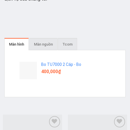
Màn hình
Màn nguồn
Tcom
Bo TU7000 2 Cáp - Bo
400,000
₫