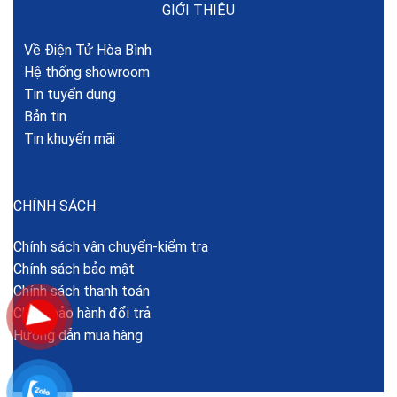
GIỚI THIỆU
Về Điện Tử Hòa Bình
Hệ thống showroom
Tin tuyển dụng
Bản tin
Tin khuyến mãi
CHÍNH SÁCH
Chính sách vận chuyển-kiểm tra
Chính sách bảo mật
Chính sách thanh toán
Chính bảo hành đổi trả
Hướng dẫn mua hàng