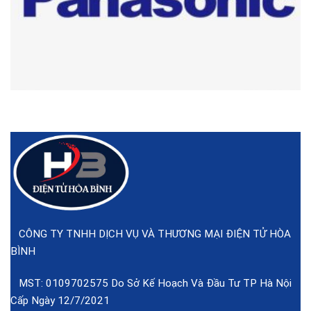
CÔNG TY TNHH DỊCH VỤ VÀ THƯƠNG MẠI ĐIỆN TỬ HÒA
BÌNH
MST: 0109702575 Do Sở Kế Hoạch Và Đầu Tư TP Hà Nội
Cấp Ngày 12/7/2021