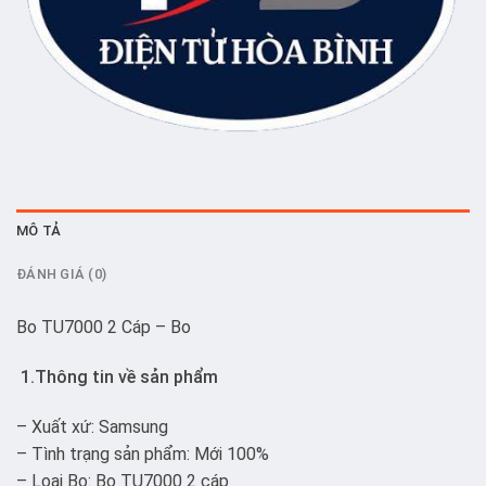
MÔ TẢ
ĐÁNH GIÁ (0)
Bo TU7000 2 Cáp – Bo
1.Thông tin về sản phẩm
– Xuất xứ: Samsung
– Tình trạng sản phẩm: Mới 100%
– Loại Bo: Bo TU7000 2 cáp