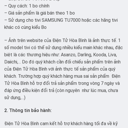
– Quy cách: 1 bo chính
– Giá sản phẩm là giá bán theo 1 bo
– Sử dụng cho tivi SAMSUNG TU7000 hoặc các hãng tivi
khác có cùng kiểu Bo
– Ảnh trên website của Điện Tử Hòa Bình là ảnh thực tế. 1
số model tivi có thể sử dụng nhiều kiểu main khác nhau, đặc
biệt là các thương hiệu như: Asanzo, Darling, Kooda, Liva,
Daiichi,… Do đó quý khách cần đối chiếu sản phẩm trên ảnh
của Điện Tử Hòa Bình với ảnh thực tế sản phẩm của quý
khách. Trường hợp quý khách hàng mua sai sản phẩm Điện
Tử Hòa Bình hỗ trợ đổi trả sản phẩm trong vòng 7 ngày và
đáp ứng điều kiện đổi trả (còn nguyên như lúc mua, chưa
sử dụng,…)
2. Thông tin bảo hành:
Điện Tử Hòa Bình cam kết hỗ trợ khách hàng tối đa về kỹ