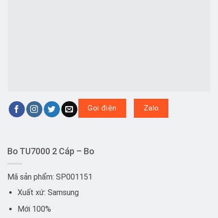
Gọi điện
Zalo
Bo TU7000 2 Cáp – Bo
Mã sản phẩm: SP001151
Xuất xứ: Samsung
Mới 100%