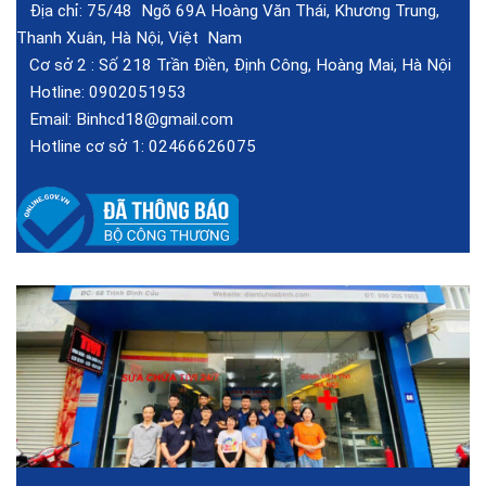
Địa chỉ: 75/48 Ngõ 69A Hoàng Văn Thái, Khương Trung,
Thanh Xuân, Hà Nội, Việt Nam
Cơ sở 2 :
Số 218 Trần Điền, Định Công, Hoàng Mai, Hà Nội
Hotline:
0902051953
Email:
Binhcd18@gmail.com
Hotline cơ sở 1:
02466626075