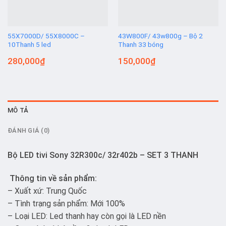
55X7000D/ 55X8000C –
43W800F/ 43w800g – Bộ 2
10Thanh 5 led
Thanh 33 bóng
280,000
₫
150,000
₫
MÔ TẢ
ĐÁNH GIÁ (0)
Bộ LED tivi Sony 32R300c/ 32r402b – SET 3 THANH
Thông tin về sản phẩm:
– Xuất xứ: Trung Quốc
– Tình trạng sản phẩm: Mới 100%
– Loại LED: Led thanh hay còn gọi là LED nền