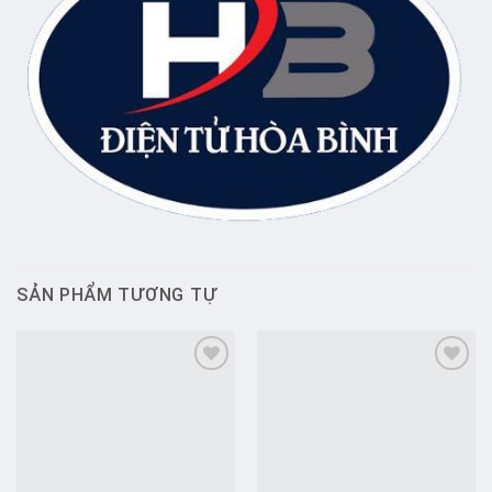
SẢN PHẨM TƯƠNG TỰ
Add to
Add to
wishlist
wishlist