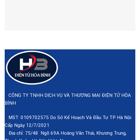
CÔNG TY TNHH DỊCH VỤ VÀ THƯƠNG MẠI ĐIỆN TỬ HÒA
BÌNH
MST: 0109702575 Do Sở Kế Hoạch Và Đầu Tư TP Hà Nội
Cấp Ngày 12/7/2021
Địa chỉ: 75/48 Ngõ 69A Hoàng Văn Thái, Khương Trung,