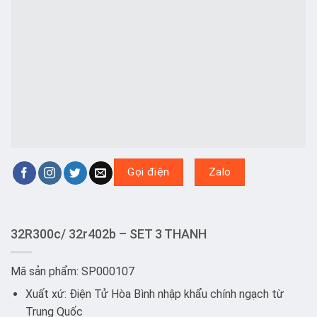
Gọi điện
Zalo
32R300c/ 32r402b – SET 3 THANH
Mã sản phẩm: SP000107
Xuất xứ: Điện Tử Hòa Bình nhập khẩu chính ngạch từ
Trung Quốc