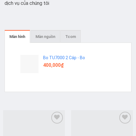
dịch vụ của chúng tôi
Màn hình
Màn nguồn
Tcom
Bo TU7000 2 Cáp - Bo
400,000
₫