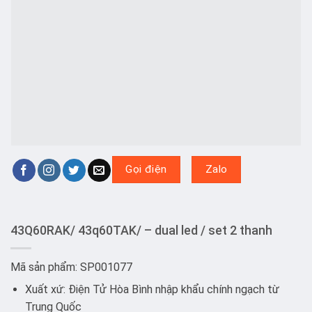
Gọi điện
Zalo
43Q60RAK/ 43q60TAK/ – dual led / set 2 thanh
Mã sản phẩm: SP001077
Xuất xứ: Điện Tử Hòa Bình nhập khẩu chính ngạch từ
Trung Quốc