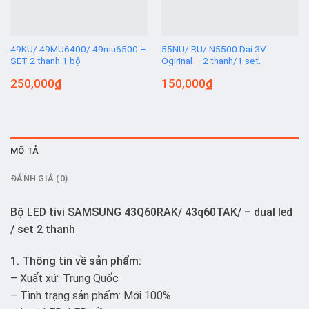
49KU/ 49MU6400/ 49mu6500 –
55NU/ RU/ N5500 Dài 3V
SET 2 thanh 1 bộ
Ogirinal – 2 thanh/1 set.
250,000
₫
150,000
₫
MÔ TẢ
ĐÁNH GIÁ (0)
Bộ LED tivi SAMSUNG 43Q60RAK/ 43q60TAK/ – dual led
/ set 2 thanh
1. Thông tin về sản phẩm:
– Xuất xứ: Trung Quốc
– Tình trạng sản phẩm: Mới 100%