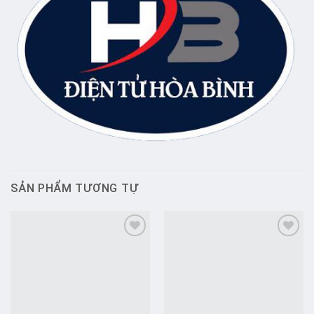
SẢN PHẨM TƯƠNG TỰ
Add to
Add to
wishlist
wishlist