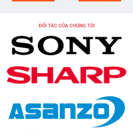
ĐỐI TÁC CỦA CHÚNG TÔI