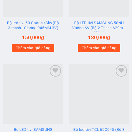
Bộ led tivi 50 Cooca /Sky (Bộ
Bộ LED tivi SAMSUNG 58NU
3 thanh 10 bóng 945MM 3V)
Vuông 6V (Bộ 2 Thanh 629mm
42led)
150,000
₫
180,000
₫
Thêm vào giỏ hàng
Thêm vào giỏ hàng
Add to
Add to
wishlist
wishlist
Bộ LED tivi SAMSUNG
Bộ led tivi TCL 65C645 (Bộ 8