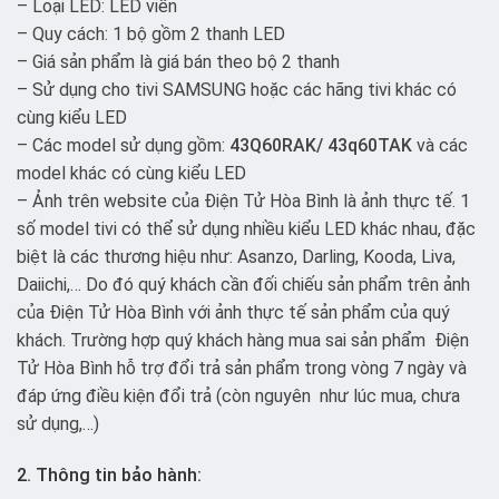
– Loại LED: LED viền
– Quy cách: 1 bộ gồm 2 thanh LED
– Giá sản phẩm là giá bán theo bộ 2 thanh
– Sử dụng cho tivi SAMSUNG hoặc các hãng tivi khác có
cùng kiểu LED
– Các model sử dụng gồm:
43Q60RAK/ 43q60TAK
và các
model khác có cùng kiểu LED
– Ảnh trên website của Điện Tử Hòa Bình là ảnh thực tế. 1
số model tivi có thể sử dụng nhiều kiểu LED khác nhau, đặc
biệt là các thương hiệu như: Asanzo, Darling, Kooda, Liva,
Daiichi,… Do đó quý khách cần đối chiếu sản phẩm trên ảnh
của Điện Tử Hòa Bình với ảnh thực tế sản phẩm của quý
khách. Trường hợp quý khách hàng mua sai sản phẩm Điện
Tử Hòa Bình hỗ trợ đổi trả sản phẩm trong vòng 7 ngày và
đáp ứng điều kiện đổi trả (còn nguyên như lúc mua, chưa
sử dụng,…)
2. Thông tin bảo hành: