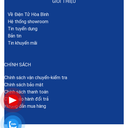
GIỚI THIỆU
Về Điện Tử Hòa Bình
Hệ thống showroom
Tin tuyển dụng
Bản tin
Tin khuyến mãi
CHÍNH SÁCH
Chính sách vận chuyển-kiểm tra
Chính sách bảo mật
Chính sách thanh toán
Chính bảo hành đổi trả
Hướng dẫn mua hàng