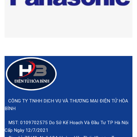
CÔNG TY TNHH DỊCH VỤ VÀ THƯƠNG MẠI ĐIỆN TỬ HÒA
BÌNH
MST: 0109702575 Do Sở Kế Hoạch Và Đầu Tư TP Hà Nội
Cấp Ngày 12/7/2021