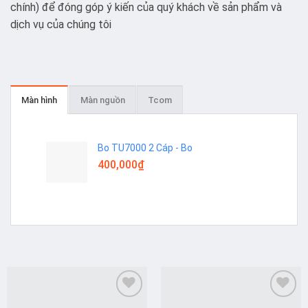
chính) để đóng góp ý kiến của quý khách về sản phẩm và
dịch vụ của chúng tôi
Màn hình
Màn nguồn
Tcom
Bo TU7000 2 Cáp - Bo
400,000
₫