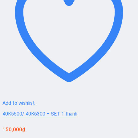
Add to wishlist
40K5500/ 40K6300 – SET 1 thanh
150,000
₫