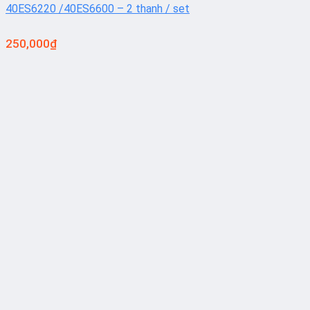
40ES6220 /40ES6600 – 2 thanh / set
250,000
₫