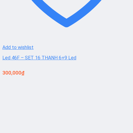
Add to wishlist
Led 46F – SET 16 THANH 6+9 Led
300,000
₫