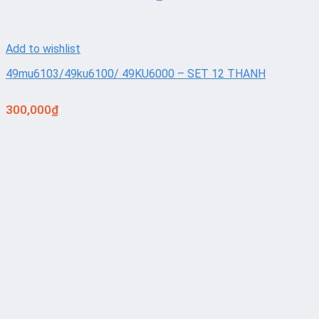
Add to wishlist
49mu6103/49ku6100/ 49KU6000 – SET 12 THANH
300,000
₫