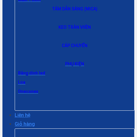
TẤM DẪN SÁNG (MICA)
KEO TRÀN VIIỀN
CÁP CHUYỂN
PHỤ KIỆN
Băng dính led
Loa
Oneconex
Liên hệ
Giỏ hàng