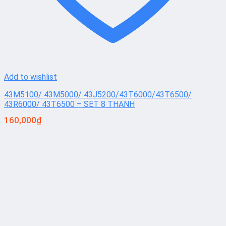
Add to wishlist
43M5100/ 43M5000/ 43J5200/43T6000/43T6500/
43R6000/ 43T6500 – SET 8 THANH
160,000
₫