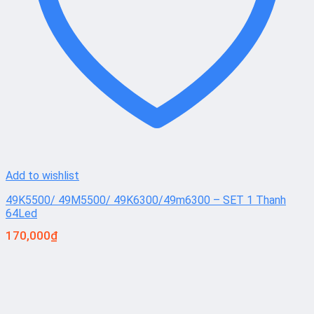
Add to wishlist
49K5500/ 49M5500/ 49K6300/49m6300 – SET 1 Thanh
64Led
170,000
₫