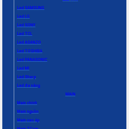
Led SAMSUNG
Led LG
Led SONY
Led TCL
Led ASANZO
Led TOSHIBA
Led PANASONIC
Led MI
Led Sharp
Led đa năng
MAIN
Main chính
Main nguồn
Main cao áp
Main TCom