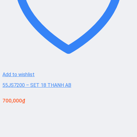
Add to wishlist
55JS7200 – SET 18 THANH AB
700,000
₫