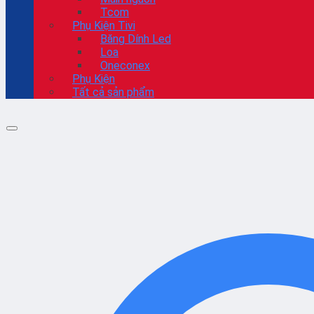
Tcom
Phụ Kiện Tivi
Băng Dính Led
Loa
Oneconex
Phụ Kiện
Tất cả sản phẩm