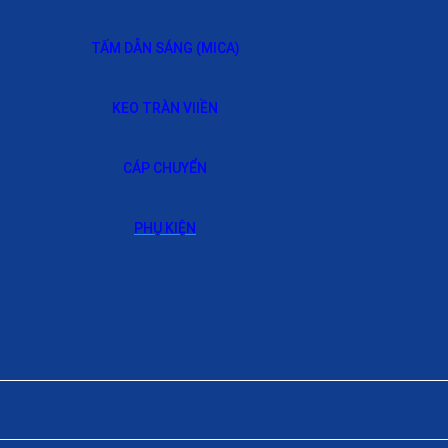
TẤM DẪN SÁNG (MICA)
KEO TRÀN VIIỀN
CÁP CHUYỂN
PHỤ KIỆN