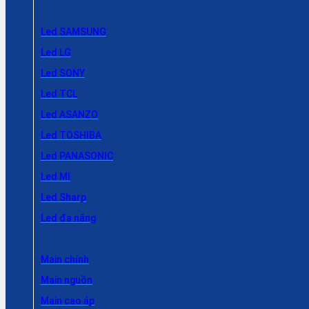
Led SAMSUNG
Led LG
Led SONY
Led TCL
Led ASANZO
Led TOSHIBA
Led PANASONIC
Led MI
Led Sharp
Led đa năng
Main chính
Main nguồn
Main cao áp