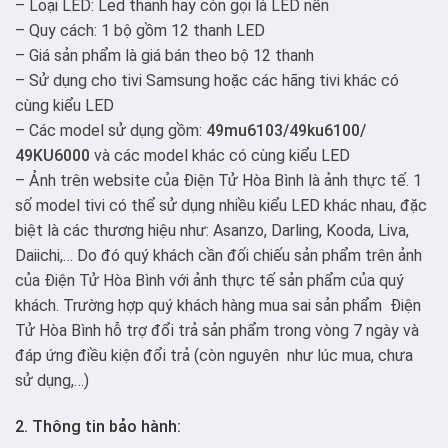
– Loại LED: Led thanh hay còn gọi là LED nền
– Quy cách: 1 bộ gồm 12 thanh LED
– Giá sản phẩm là giá bán theo bộ 12 thanh
– Sử dụng cho tivi Samsung hoặc các hãng tivi khác có
cùng kiểu LED
– Các model sử dụng gồm:
49mu6103/49ku6100/
49KU6000
và các model khác có cùng kiểu LED
– Ảnh trên website của Điện Tử Hòa Bình là ảnh thực tế. 1
số model tivi có thể sử dụng nhiều kiểu LED khác nhau, đặc
biệt là các thương hiệu như: Asanzo, Darling, Kooda, Liva,
Daiichi,… Do đó quý khách cần đối chiếu sản phẩm trên ảnh
của Điện Tử Hòa Bình với ảnh thực tế sản phẩm của quý
khách. Trường hợp quý khách hàng mua sai sản phẩm Điện
Tử Hòa Bình hỗ trợ đổi trả sản phẩm trong vòng 7 ngày và
đáp ứng điều kiện đổi trả (còn nguyên như lúc mua, chưa
sử dụng,…)
2. Thông tin bảo hành: