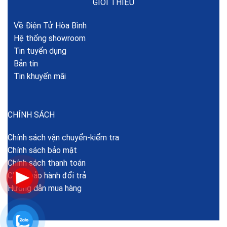
GIỚI THIỆU
Về Điện Tử Hòa Bình
Hệ thống showroom
Tin tuyển dụng
Bản tin
Tin khuyến mãi
CHÍNH SÁCH
Chính sách vận chuyển-kiểm tra
Chính sách bảo mật
Chính sách thanh toán
Chính bảo hành đổi trả
Hướng dẫn mua hàng