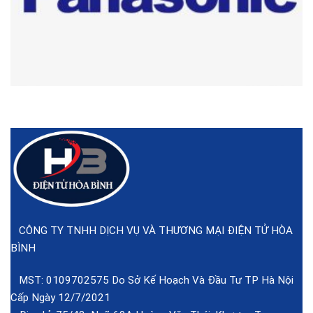
CÔNG TY TNHH DỊCH VỤ VÀ THƯƠNG MẠI ĐIỆN TỬ HÒA
BÌNH
MST: 0109702575 Do Sở Kế Hoạch Và Đầu Tư TP Hà Nội
Cấp Ngày 12/7/2021