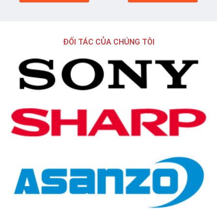
ĐỐI TÁC CỦA CHÚNG TÔI