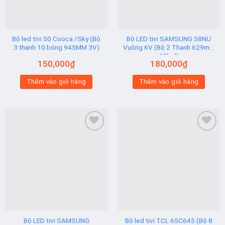
Bộ led tivi 50 Cooca /Sky (Bộ
Bộ LED tivi SAMSUNG 58NU
3 thanh 10 bóng 945MM 3V)
Vuông 6V (Bộ 2 Thanh 629mm
42led)
150,000
₫
180,000
₫
Thêm vào giỏ hàng
Thêm vào giỏ hàng
Add to
Add to
wishlist
wishlist
Bộ LED tivi SAMSUNG
Bộ led tivi TCL 65C645 (Bộ 8