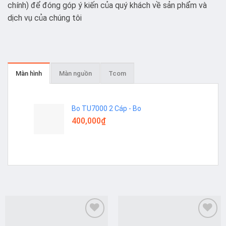
chính) để đóng góp ý kiến của quý khách về sản phẩm và
dịch vụ của chúng tôi
Màn hình
Màn nguồn
Tcom
Bo TU7000 2 Cáp - Bo
400,000
₫