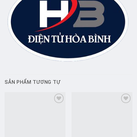
SẢN PHẨM TƯƠNG TỰ
Add to
Add to
wishlist
wishlist