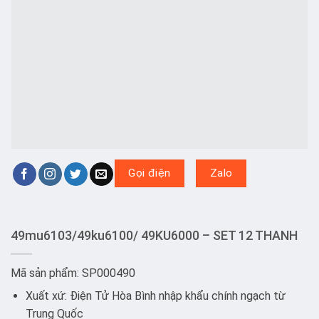
Gọi điện
Zalo
49mu6103/49ku6100/ 49KU6000 – SET 12 THANH
Mã sản phẩm: SP000490
Xuất xứ: Điện Tử Hòa Bình nhập khẩu chính ngạch từ
Trung Quốc