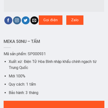
Gọi điện
Zalo
MEKA 50NU – TẤM
Mã sản phẩm: SP000931
Xuất xứ: Điện Tử Hòa Bình nhập khẩu chính ngạch từ
Trung Quốc
Mới 100%
Quy cách: 1 tấm
Bảo hành: 3 tháng