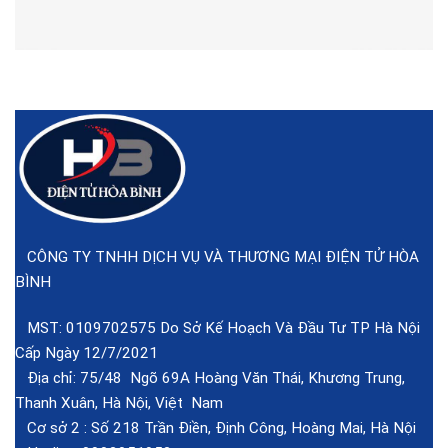
CÔNG TY TNHH DỊCH VỤ VÀ THƯƠNG MẠI ĐIỆN TỬ HÒA
BÌNH
MST: 0109702575 Do Sở Kế Hoạch Và Đầu Tư TP Hà Nội
Cấp Ngày 12/7/2021
Địa chỉ: 75/48 Ngõ 69A Hoàng Văn Thái, Khương Trung,
Thanh Xuân, Hà Nội, Việt Nam
Cơ sở 2 :
Số 218 Trần Điền, Định Công, Hoàng Mai, Hà Nội