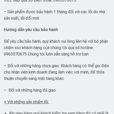
trực tiếp qua số Điện thoại: 0963070675
– Sản phẩm được bảo hành 1 tháng đối với các lỗi do nhà
sản xuất, lỗi đổi mới
Hướng dẫn yêu cầu bảo hành
Để yêu cầu bảo hành, quý khách vui lòng liên hệ với bộ phận
chăm sóc khách hàng của chúng tôi qua số hotline:
0963070675 Chúng tôi luôn sẵn sàng hỗ trợ bạn.
–
Đối với những hàng chưa giao: Khách hàng có thể gọi điện
cho nhân viên kinh doanh đang làm việc với mình, để thỏa
thuận chuyển sang mặt hàng khác.
–
Đối với những hàng đã giao:
+ Với những sản phẩm lỗi:
Khi giao hàng quý khách kiểm tra xem hàng đó có phải là