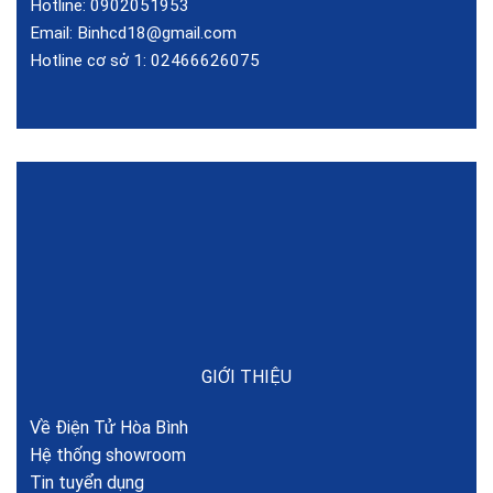
Hotline:
0902051953
Email:
Binhcd18@gmail.com
Hotline cơ sở 1:
02466626075
GIỚI THIỆU
Về Điện Tử Hòa Bình
Hệ thống showroom
Tin tuyển dụng