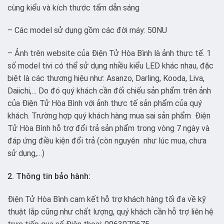
cùng kiểu và kích thước tấm dẫn sáng
– Các model sử dụng gồm các đời máy: 50NU
– Ảnh trên website của Điện Tử Hòa Bình là ảnh thực tế. 1
số model tivi có thể sử dụng nhiều kiểu LED khác nhau, đặc
biệt là các thương hiệu như: Asanzo, Darling, Kooda, Liva,
Daiichi,… Do đó quý khách cần đối chiếu sản phẩm trên ảnh
của Điện Tử Hòa Bình với ảnh thực tế sản phẩm của quý
khách. Trường hợp quý khách hàng mua sai sản phẩm Điện
Tử Hòa Bình hỗ trợ đổi trả sản phẩm trong vòng 7 ngày và
đáp ứng điều kiện đổi trả (còn nguyên như lúc mua, chưa
sử dụng,…)
2. Thông tin bảo hành:
Điện Tử Hòa Bình cam kết hỗ trợ khách hàng tối đa về kỹ
thuật lắp cũng như chất lượng, quý khách cần hỗ trợ liên hệ