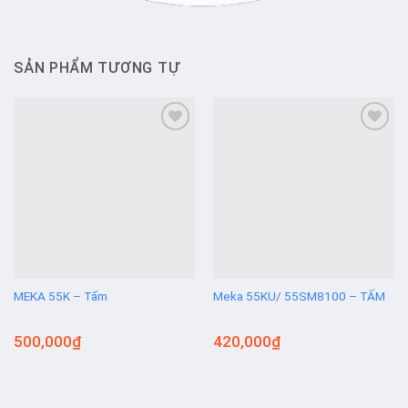
SẢN PHẨM TƯƠNG TỰ
Add to
Add to
wishlist
wishlist
MEKA 55K – Tấm
Meka 55KU/ 55SM8100 – TẤM
500,000
₫
420,000
₫