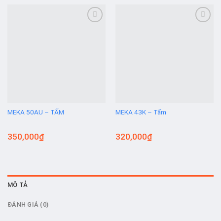
Add to
Add to
wishlist
wishlist
MEKA 50AU – TẤM
MEKA 43K – Tấm
350,000
₫
320,000
₫
MÔ TẢ
ĐÁNH GIÁ (0)