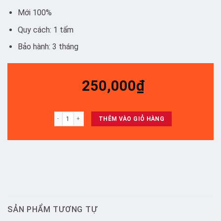
Mới 100%
Quy cách: 1 tấm
Bảo hành: 3 tháng
250,000
₫
MEKA 43AU - TẤM số lượng
THÊM VÀO GIỎ HÀNG
SẢN PHẨM TƯƠNG TỰ