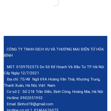
CÔNG TY TNHH DỊCH VỤ VÀ THƯƠNG MẠI ĐIỆN TỬ HÒA
BÌNH
MST: 0109702575 Do Sở Kế Hoạch Và Đầu Tư TP Hà Nội
Cấp Ngày 12/7/2021
Địa chỉ: 75/48 Ngõ 69A Hoàng Văn Thái, Khương Trung,
Thanh Xuân, Hà Nội, Việt Nam
Cơ sở 2 :
Số 218 Trần Điền, Định Công, Hoàng Mai, Hà Nội
Hotline:
0902051953
Email:
Binhcd18@gmail.com
Hotline cơ sở 1:
02466626075