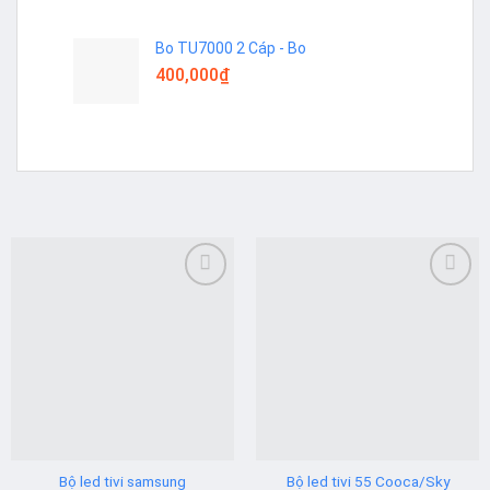
Bo TU7000 2 Cáp - Bo
400,000
₫
Add to
Add to
wishlist
wishlist
Bộ led tivi samsung
Bộ led tivi 55 Cooca/Sky