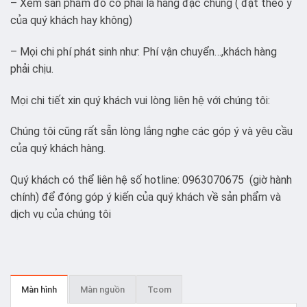
– Xem sản phẩm đó có phải là hàng đặc chủng ( đặt theo ý
của quý khách hay không)
– Mọi chi phí phát sinh như: Phí vận chuyển…,khách hàng
phải chịu.
Mọi chi tiết xin quý khách vui lòng liên hệ với chúng tôi:
Chúng tôi cũng rất sẵn lòng lắng nghe các góp ý và yêu cầu
của quý khách hàng.
Quý khách có thể liên hệ số hotline: 0963070675 (giờ hành
chính) để đóng góp ý kiến của quý khách về sản phẩm và
dịch vụ của chúng tôi
Màn hình
Màn nguồn
Tcom