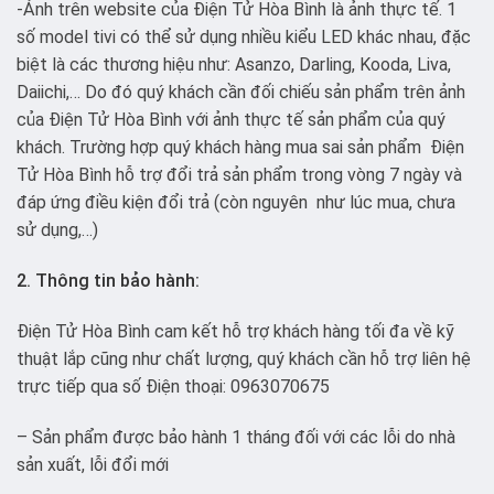
-Ảnh trên website của Điện Tử Hòa Bình là ảnh thực tế. 1
số model tivi có thể sử dụng nhiều kiểu LED khác nhau, đặc
biệt là các thương hiệu như: Asanzo, Darling, Kooda, Liva,
Daiichi,… Do đó quý khách cần đối chiếu sản phẩm trên ảnh
của Điện Tử Hòa Bình với ảnh thực tế sản phẩm của quý
khách. Trường hợp quý khách hàng mua sai sản phẩm Điện
Tử Hòa Bình hỗ trợ đổi trả sản phẩm trong vòng 7 ngày và
đáp ứng điều kiện đổi trả (còn nguyên như lúc mua, chưa
sử dụng,…)
2. Thông tin bảo hành:
Điện Tử Hòa Bình cam kết hỗ trợ khách hàng tối đa về kỹ
thuật lắp cũng như chất lượng, quý khách cần hỗ trợ liên hệ
trực tiếp qua số Điện thoại: 0963070675
– Sản phẩm được bảo hành 1 tháng đối với các lỗi do nhà
sản xuất, lỗi đổi mới