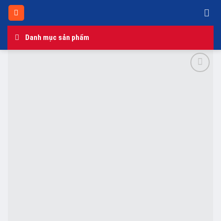
Skip
to
content
Danh mục sản phẩm
Add to
wishlist