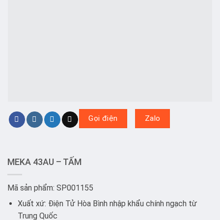
Gọi điện
Zalo
MEKA 43AU – TẤM
Mã sản phẩm: SP001155
Xuất xứ: Điện Tử Hòa Bình nhập khẩu chính ngạch từ
Trung Quốc