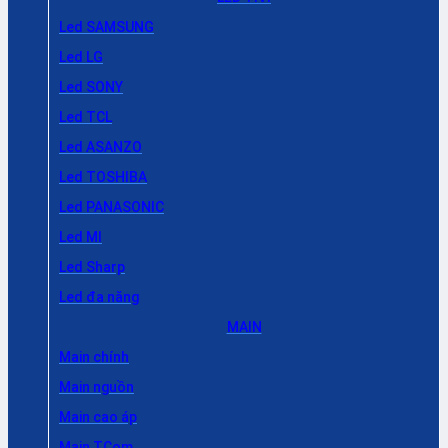
Led SAMSUNG
Led LG
Led SONY
Led TCL
Led ASANZO
Led TOSHIBA
Led PANASONIC
Led MI
Led Sharp
Led đa năng
MAIN
Main chính
Main nguồn
Main cao áp
Main TCom