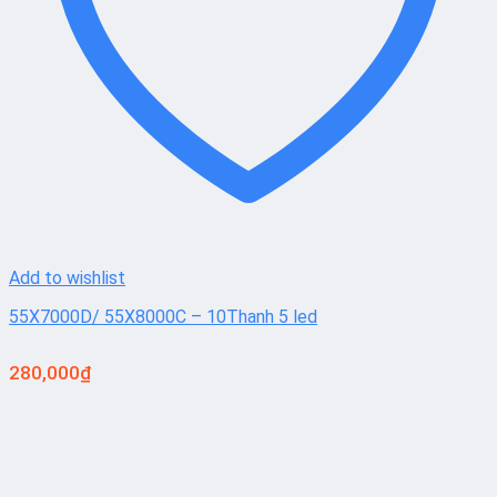
Add to wishlist
55X7000D/ 55X8000C – 10Thanh 5 led
280,000
₫