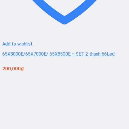
Add to wishlist
65X8000E/65X7000E/ 65X8500E – SET 2 thanh 66Led
200,000
₫