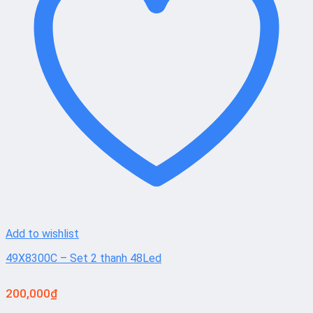
Add to wishlist
49X8300C – Set 2 thanh 48Led
200,000
₫