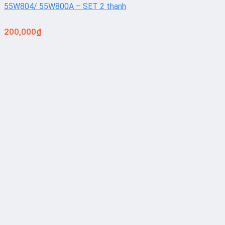
55W804/ 55W800A – SET 2 thanh
200,000
₫