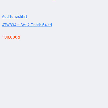
Add to wishlist
47W804 – Set 2 Thanh 54led
180,000
₫