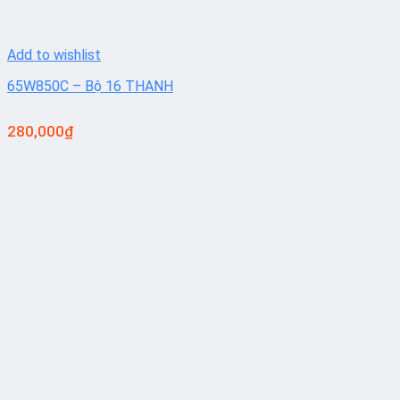
Add to wishlist
65W850C – Bộ 16 THANH
280,000
₫