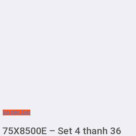
Gọi điện
Zalo
75X8500E – Set 4 thanh 36