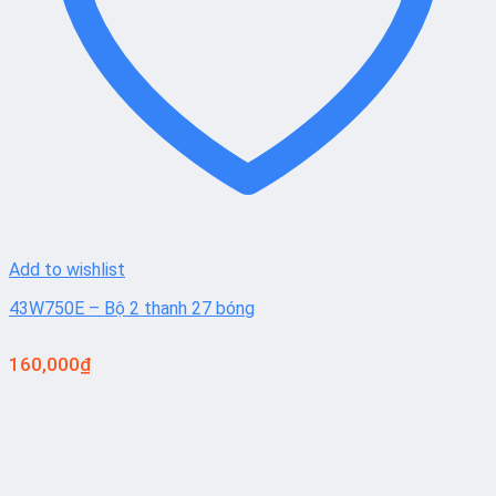
Add to wishlist
43W750E – Bộ 2 thanh 27 bóng
160,000
₫