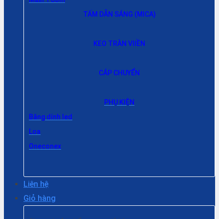
TẤM DẪN SÁNG (MICA)
KEO TRÀN VIIỀN
CÁP CHUYỂN
PHỤ KIỆN
Băng dính led
Loa
Oneconex
Liên hệ
Giỏ hàng