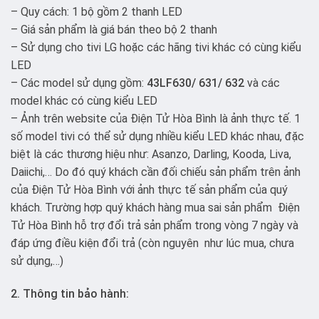
– Quy cách: 1 bộ gồm 2 thanh LED
– Giá sản phẩm là giá bán theo bộ 2 thanh
– Sử dụng cho tivi LG hoặc các hãng tivi khác có cùng kiểu
LED
– Các model sử dụng gồm:
43LF630/ 631/ 632
và các
model khác có cùng kiểu LED
– Ảnh trên website của Điện Tử Hòa Bình là ảnh thực tế. 1
số model tivi có thể sử dụng nhiều kiểu LED khác nhau, đặc
biệt là các thương hiệu như: Asanzo, Darling, Kooda, Liva,
Daiichi,… Do đó quý khách cần đối chiếu sản phẩm trên ảnh
của Điện Tử Hòa Bình với ảnh thực tế sản phẩm của quý
khách. Trường hợp quý khách hàng mua sai sản phẩm Điện
Tử Hòa Bình hỗ trợ đổi trả sản phẩm trong vòng 7 ngày và
đáp ứng điều kiện đổi trả (còn nguyên như lúc mua, chưa
sử dụng,…)
2. Thông tin bảo hành: