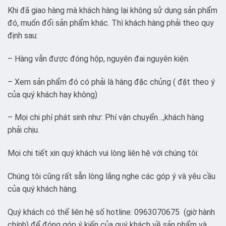
Khi đã giao hàng mà khách hàng lại không sử dụng sản phẩm
đó, muốn đổi sản phẩm khác. Thì khách hàng phải theo quy
định sau:
– Hàng vẫn được đóng hộp, nguyên đai nguyên kiện.
– Xem sản phẩm đó có phải là hàng đặc chủng ( đặt theo ý
của quý khách hay không)
– Mọi chi phí phát sinh như: Phí vận chuyển…,khách hàng
phải chịu.
Mọi chi tiết xin quý khách vui lòng liên hệ với chúng tôi:
Chúng tôi cũng rất sẵn lòng lắng nghe các góp ý và yêu cầu
của quý khách hàng.
Quý khách có thể liên hệ số hotline: 0963070675 (giờ hành
chính) để đóng góp ý kiến của quý khách về sản phẩm và