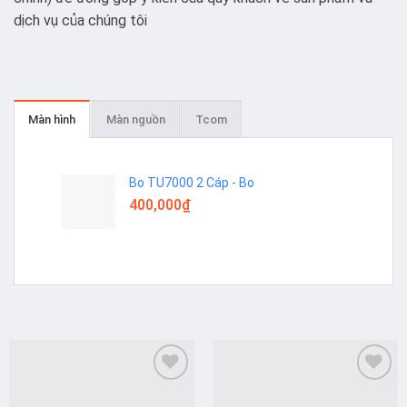
dịch vụ của chúng tôi
Màn hình
Màn nguồn
Tcom
Bo TU7000 2 Cáp - Bo
400,000
₫