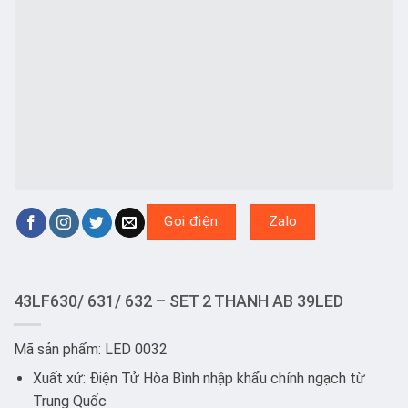
Gọi điện
Zalo
43LF630/ 631/ 632 – SET 2 THANH AB 39LED
Mã sản phẩm: LED 0032
Xuất xứ: Điện Tử Hòa Bình nhập khẩu chính ngạch từ
Trung Quốc