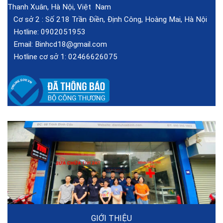
Thanh Xuân, Hà Nội, Việt Nam
Cơ sở 2 :
Số 218 Trần Điền, Định Công, Hoàng Mai, Hà Nội
Hotline:
0902051953
Email:
Binhcd18@gmail.com
Hotline cơ sở 1:
02466626075
GIỚI THIỆU