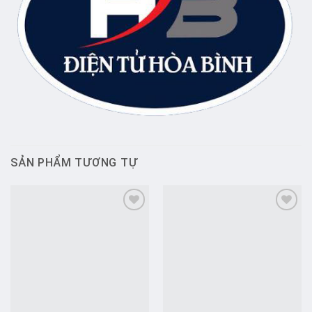
SẢN PHẨM TƯƠNG TỰ
Add to
Add to
wishlist
wishlist