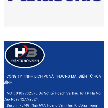
CÔNG TY TNHH DỊCH VỤ VÀ THƯƠNG MẠI ĐIỆN TỬ HÒA
BÌNH
MST: 0109702575 Do Sở Kế Hoạch Và Đầu Tư TP Hà Nội
Cấp Ngày 12/7/2021
Địa chỉ: 75/48 Ngõ 69A Hoàng Văn Thái, Khương Trung,