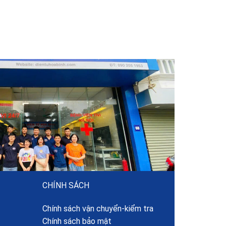
CHÍNH SÁCH
Chính sách vận chuyển-kiểm tra
Chính sách bảo mật