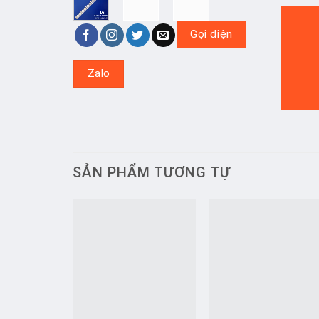
Gọi điện
Zalo
SẢN PHẨM TƯƠNG TỰ
Add to
Add t
wishlist
wishlis