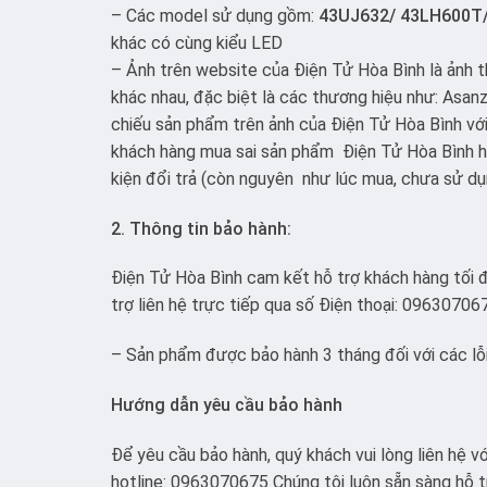
– Các model sử dụng gồm:
43UJ632/ 43LH600T/
khác có cùng kiểu LED
– Ảnh trên website của Điện Tử Hòa Bình là ảnh t
khác nhau, đặc biệt là các thương hiệu như: Asanzo
chiếu sản phẩm trên ảnh của Điện Tử Hòa Bình vớ
khách hàng mua sai sản phẩm Điện Tử Hòa Bình hỗ
kiện đổi trả (còn nguyên như lúc mua, chưa sử dụ
2. Thông tin bảo hành:
Điện Tử Hòa Bình cam kết hỗ trợ khách hàng tối đ
trợ liên hệ trực tiếp qua số Điện thoại: 09630706
– Sản phẩm được bảo hành 3 tháng đối với các lỗi 
Hướng dẫn yêu cầu bảo hành
Để yêu cầu bảo hành, quý khách vui lòng liên hệ 
hotline: 0963070675 Chúng tôi luôn sẵn sàng hỗ t