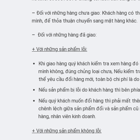
–
Đối với những hàng chưa giao: Khách hàng có thể
mình, để thỏa thuận chuyển sang mặt hàng khác.
–
Đối với những hàng đã giao:
+ Với những sản phẩm lỗi:
Khi giao hàng quý khách kiểm tra xem hàng đó 
mình không, đúng chủng loại chưa, Nếu kiểm tra
thể yêu cầu đổi hàng mới, toàn bộ chi phí là do
Nếu sản phẩm bị lỗi do khách hàng thì bên phí
Nếu quý khách muốn đổi hàng thì phải mất thêm 
chênh lệch giữa sản phẩm đổi và sản phẩm cũ 
hàng, nhân viên kinh doanh.
+ Với những sản phẩm không lỗi: