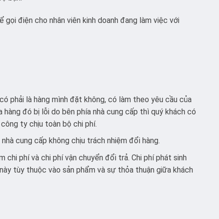
 gọi điện cho nhân viên kinh doanh đang làm việc với
có phải là hàng mình đặt không, có làm theo yêu cầu của
 hàng đó bị lỗi do bên phía nhà cung cấp thì quý khách có
 công ty chịu toàn bộ chi phí.
a nhà cung cấp không chịu trách nhiệm đổi hàng.
chi phí và chi phí vận chuyển đổi trả. Chi phí phát sinh
này tùy thuộc vào sản phẩm và sự thỏa thuận giữa khách