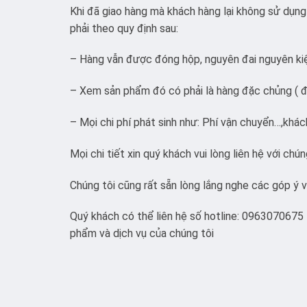
Khi đã giao hàng mà khách hàng lại không sử dụn
phải theo quy định sau:
– Hàng vẫn được đóng hộp, nguyên đai nguyên ki
– Xem sản phẩm đó có phải là hàng đặc chủng ( đ
– Mọi chi phí phát sinh như: Phí vận chuyển…,khách
Mọi chi tiết xin quý khách vui lòng liên hệ với chún
Chúng tôi cũng rất sẵn lòng lắng nghe các góp ý 
Quý khách có thể liên hệ số hotline: 0963070675 
phẩm và dịch vụ của chúng tôi