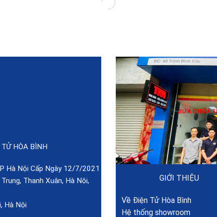
 TỬ HÒA BÌNH
 Hà Nội Cấp Ngày 12/7/2021
GIỚI THIỆU
rung, Thanh Xuân, Hà Nội,
Về Điện Tử Hòa Bình
, Hà Nội
Hệ thống showroom