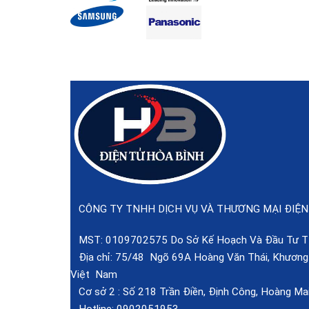
CÔNG TY TNHH DỊCH VỤ VÀ THƯƠNG MẠI ĐIỆN
MST: 0109702575 Do Sở Kế Hoạch Và Đầu Tư TP
Địa chỉ: 75/48 Ngõ 69A Hoàng Văn Thái, Khương T
Việt Nam
Cơ sở 2 :
Số 218 Trần Điền, Định Công, Hoàng Mai