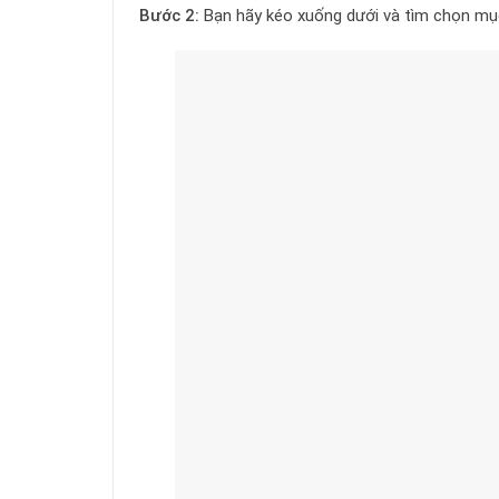
Bước 2:
Bạn hãy kéo xuống dưới và tìm chọn m