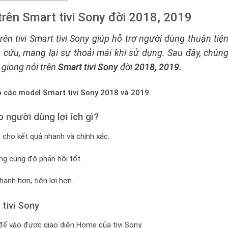
trên Smart tivi Sony đời 2018, 2019
ên tivi Smart tivi Sony giúp hỗ trợ người dùng thuận tiệ
 cứu, mang lại sự thoải mái khi sử dụng. Sau đây, chún
 giọng nói trên
Smart tivi Sony
đời
2018, 2019.
o các model Smart tivi Sony 2018 và 2019.
 người dùng lợi ích gì?
t cho kết quả nhanh và chính xác.
ng cùng độ phản hồi tốt.
hanh hơn, tiện lợi hơn.
tivi Sony
ể vào được giao diện Home của tivi Sony.