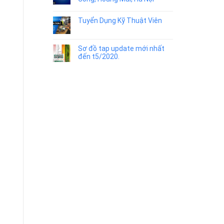
Tuyển Dụng Kỹ Thuật Viên
Sơ đồ tap update mới nhất
đến t5/2020.