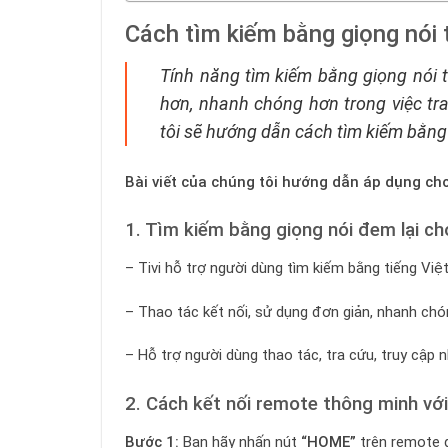
Cách tìm kiếm bằng giọng nói 
Tính năng tìm kiếm bằng giọng nói tr
hơn, nhanh chóng hơn trong việc tra
tôi sẽ hướng dẫn cách tìm kiếm bằng
Bài viết của chúng tôi hướng dẫn áp dụng ch
1. Tìm kiếm bằng giọng nói đem lại cho
– Tivi hỗ trợ người dùng tìm kiếm bằng tiếng Việ
– Thao tác kết nối, sử dụng đơn giản, nhanh chó
– Hỗ trợ người dùng thao tác, tra cứu, truy cập n
2. Cách kết nối remote thông minh với 
Bước 1:
Bạn hãy nhấn nút
“HOME”
trên remote đ