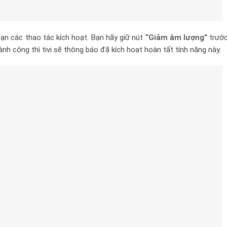
ạn các thao tác kích hoạt. Bạn hãy giữ nút
“Giảm âm lượng”
trước
ành công thì tivi sẽ thông báo đã kích hoạt hoàn tất tính năng này.