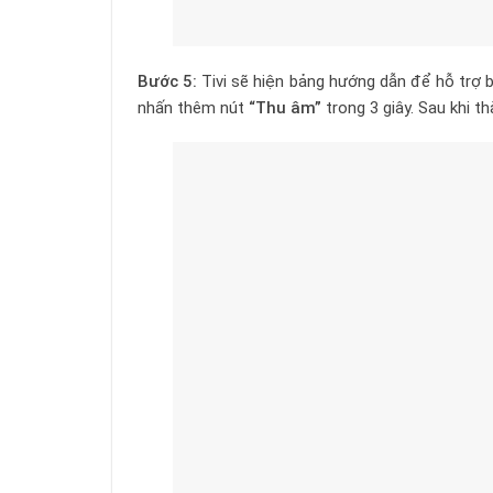
Bước 5:
Tivi sẽ hiện bảng hướng dẫn để hỗ trợ b
nhấn thêm nút
“Thu âm”
trong 3 giây. Sau khi th