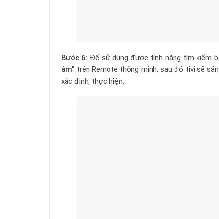
Bước 6:
Để sử dụng được tính năng tìm kiếm bằ
âm”
trên Remote thông minh, sau đó tivi sẽ sẵn 
xác định, thực hiện.