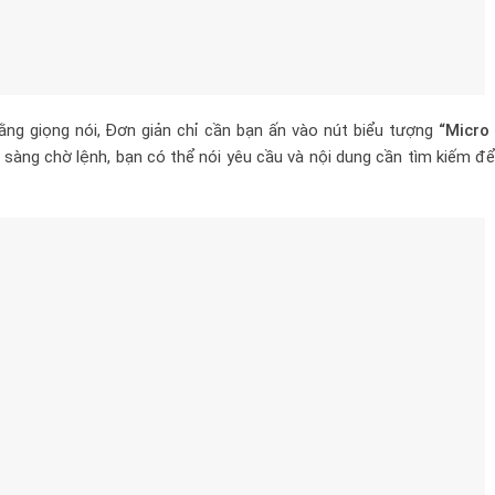
ng giọng nói, Đơn giản chỉ cần bạn ấn vào nút biểu tượng
“Micro
sàng chờ lệnh, bạn có thể nói yêu cầu và nội dung cần tìm kiếm để 