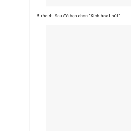
Bước 4:
Sau đó bạn chọn
“Kích hoạt nút”
.