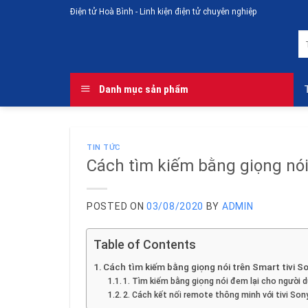
Skip
Điện tử Hoà Bình - Linh kiện điện tử chuyên nghiệp
to
T
content
ki
Danh mục sản phẩm
TIN TỨC
Cách tìm kiếm bằng giọng nói 
POSTED ON
03/08/2020
BY
ADMIN
Table of Contents
Cách tìm kiếm bằng giọng nói trên Smart tivi S
1. Tìm kiếm bằng giọng nói đem lại cho người dù
2. Cách kết nối remote thông minh với tivi Son