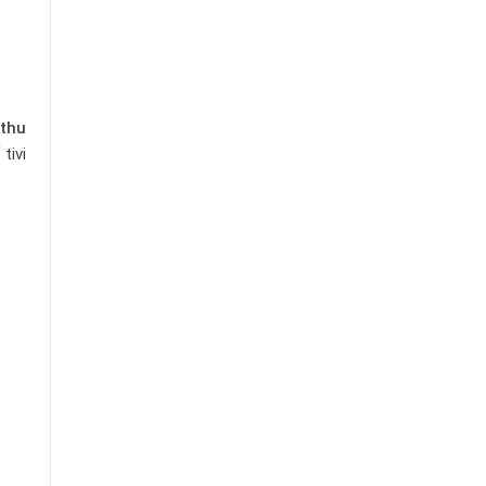
 thu
tivi