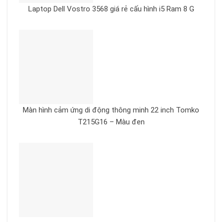
Laptop Dell Vostro 3568 giá rẻ cấu hình i5 Ram 8 G
Màn hình cảm ứng di động thông minh 22 inch Tomko
T215G16 – Màu đen