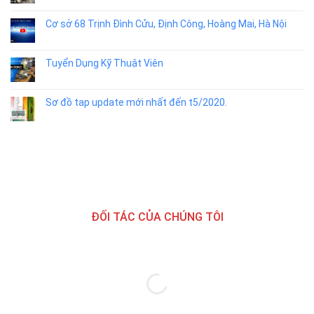
Cơ sở 68 Trịnh Đình Cửu, Định Công, Hoàng Mai, Hà Nội
Tuyển Dụng Kỹ Thuật Viên
Sơ đồ tap update mới nhất đến t5/2020.
ĐỐI TÁC CỦA CHÚNG TÔI