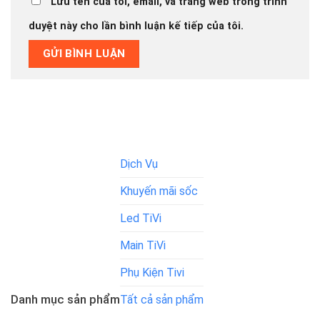
Lưu tên của tôi, email, và trang web trong trình
duyệt này cho lần bình luận kế tiếp của tôi.
Dịch Vụ
Khuyến mãi sốc
Led TiVi
Main TiVi
Phụ Kiện Tivi
Danh mục sản phẩm
Tất cả sản phẩm