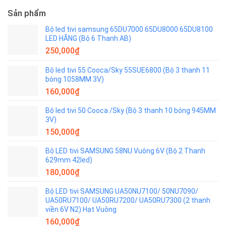
Sản phẩm
Bộ led tivi samsung 65DU7000 65DU8000 65DU8100
LED HÃNG (Bộ 6 Thanh AB)
250,000
₫
Bộ led tivi 55 Cooca/Sky 55SUE6800 (Bộ 3 thanh 11
bóng 1058MM 3V)
160,000
₫
Bộ led tivi 50 Cooca /Sky (Bộ 3 thanh 10 bóng 945MM
3V)
150,000
₫
Bộ LED tivi SAMSUNG 58NU Vuông 6V (Bộ 2 Thanh
629mm 42led)
180,000
₫
Bộ LED tivi SAMSUNG UA50NU7100/ 50NU7090/
UA50RU7100/ UA50RU7200/ UA50RU7300 (2 thanh
viền 6V N2) Hạt Vuông
160,000
₫