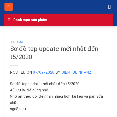
Skip
to
content
Danh mục sản phẩm
TIN TỨC
Sơ đồ tap update mới nhất đến
t5/2020.
POSTED ON
07/09/2020
BY
DIENTUBINHAN2
Sơ đồ tap update mới nhất đến t5/2020.
AE lưu lại để dùng nhé.
Nhớ ấn theo dõi để nhận nhiều hơn tài liệu và pan sửa
chữa.
nguồn: st