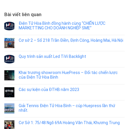
Bài viết liên quan
Điện Tử Hòa Bình đồng hành cùng “CHIẾN LƯỢC
MARKETTING CHO DOANH NGHIỆP SME”
Cơ sở 2 – Số 218 Trần Điền, Định Công, Hoàng Mai, Hà Nội
Quy trình sản xuất Led TiVi Backlight
Khai trương showroom HuePress – Đối tác chiến lược
của Điện Tử Hòa Bình
Các sự kiện của ĐTHB năm 2023
Giải Tennis Điện Tử Hòa Bình – cúp Huepress lần thứ
nhất.
Cơ Sở 1: 75/48 Ngõ 69A Hoàng Văn Thái, Khương Trung