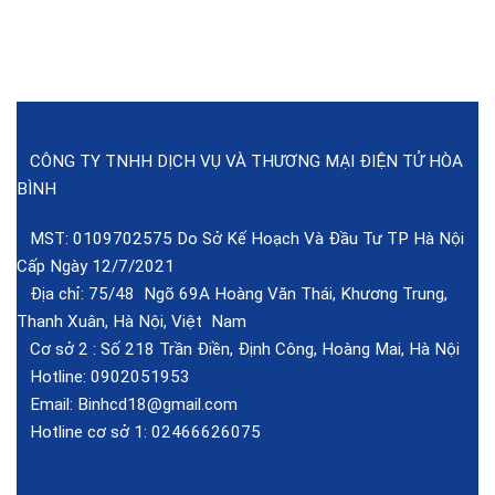
CÔNG TY TNHH DỊCH VỤ VÀ THƯƠNG MẠI ĐIỆN TỬ HÒA
BÌNH
MST: 0109702575 Do Sở Kế Hoạch Và Đầu Tư TP Hà Nội
Cấp Ngày 12/7/2021
Địa chỉ: 75/48 Ngõ 69A Hoàng Văn Thái, Khương Trung,
Thanh Xuân, Hà Nội, Việt Nam
Cơ sở 2 :
Số 218 Trần Điền, Định Công, Hoàng Mai, Hà Nội
Hotline:
0902051953
Email:
Binhcd18@gmail.com
Hotline cơ sở 1:
02466626075