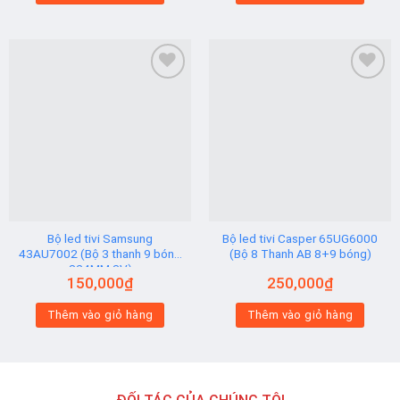
Add to
Add to
wishlist
wishlist
Bộ led tivi Samsung
Bộ led tivi Casper 65UG6000
43AU7002 (Bộ 3 thanh 9 bóng
(Bộ 8 Thanh AB 8+9 bóng)
824MM 3V)
150,000
₫
250,000
₫
Thêm vào giỏ hàng
Thêm vào giỏ hàng