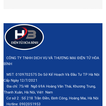
CÔNG TY TNHH DỊCH VỤ VÀ THƯƠNG MẠI ĐIỆN TỬ HÒA
BÌNH
MST: 0109702575 Do Sở Kế Hoạch Và Đầu Tư TP Hà Nội
Cấp Ngày 12/7/2021
Địa chỉ: 75/48 Ngõ 69A Hoàng Văn Thái, Khương Trung,
Thanh Xuân, Hà Nội, Việt Nam
Cơ sở 2 :
Số 218 Trần Điền, Định Công, Hoàng Mai, Hà Nội
Hotline:
0902051953