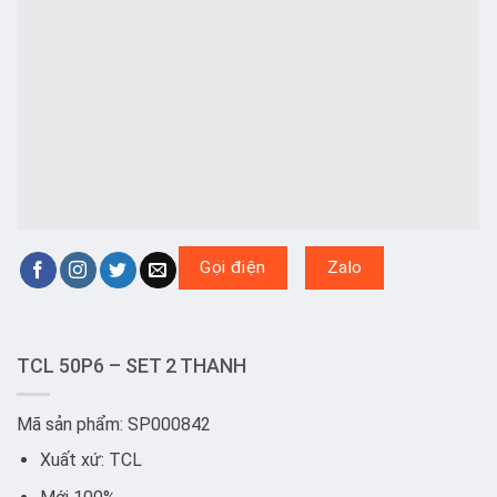
Gọi điện
Zalo
TCL 50P6 – SET 2 THANH
Mã sản phẩm: SP000842
Xuất xứ: TCL