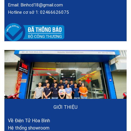
Email:
Binhcd18@gmail.com
Hotline cơ sở 1:
02466626075
GIỚI THIỆU
Về Điện Tử Hòa Bình
Hệ thống showroom