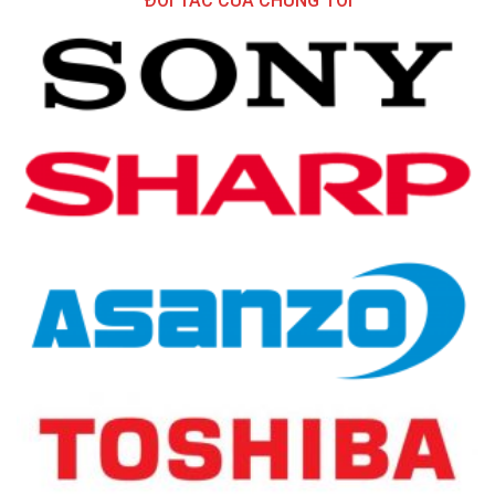
ĐỐI TÁC CỦA CHÚNG TÔI