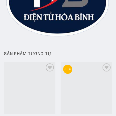
SẢN PHẨM TƯƠNG TỰ
-13%
Add to
Add to
wishlist
wishlist