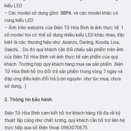
kiểu LED
– Các model sử dụng gồm:
50P6
và các model khác có
cùng kiểu LED
– Ảnh trên website của Điện Tử Hòa Bình là ảnh thực tế. 1
số model tivi có thể sử dụng nhiều kiểu LED khác nhau, đặc
biệt là các thương hiệu như: Asanzo, Darling, Kooda, Liva,
Daiichi,… Do đó quý khách cần đối chiếu sản phẩm trên ảnh
của Điện Tử Hòa Bình với ảnh thực tế sản phẩm của quý
khách. Trường hợp quý khách hàng mua sai sản phẩm Điện
Tử Hòa Bình hỗ trợ đổi trả sản phẩm trong vòng 7 ngày và
đáp ứng điều kiện đổi trả (còn nguyên như lúc mua, chưa
sử dụng,…)
2. Thông tin bảo hành:
Điện Tử Hòa Bình cam kết hỗ trợ khách hàng tối đa về kỹ
thuật lắp cũng như chất lượng, quý khách cần hỗ trợ liên hệ
trực tiếp qua số Điện thoại: 0963070675