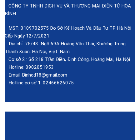
CÔNG TY TNHH DỊCH VỤ VÀ THƯƠNG MẠI ĐIỆN TỬ HÒA
BÌNH
MST: 0109702575 Do Sở Kế Hoạch Và Đầu Tư TP Hà Nội
Cấp Ngày 12/7/2021
Địa chỉ: 75/48 Ngõ 69A Hoàng Văn Thái, Khương Trung,
Thanh Xuân, Hà Nội, Việt Nam
Cơ sở 2 :
Số 218 Trần Điền, Định Công, Hoàng Mai, Hà Nội
Hotline:
0902051953
Email:
Binhcd18@gmail.com
Hotline cơ sở 1:
02466626075