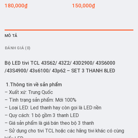
180,000
₫
150,000
₫
MÔ TẢ
ĐÁNH GIÁ (0)
Bộ LED tivi TCL 43S62/ 43Z2/ 43D2900/ 43S6000
/43S4900/ 43s6100/ 43p62 – SET 3 THANH 8LED
1.Thông tin về sản phẩm
– Xuất xứ: Trung Quốc
– Tình trạng sản phẩm: Mới 100%
– Loại LED: Led thanh hay còn gọi là LED nền
– Quy cách: 1 bộ gồm 3 thanh LED
– Giá sản phẩm là giá bán theo bộ 3 thanh
– Sử dụng cho tivi TCL hoặc các hãng tivi khác có cùng