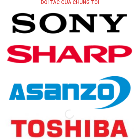
ĐỐI TÁC CỦA CHÚNG TÔI