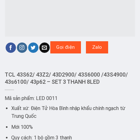
Gọi điện
Zalo
TCL 43S62/ 43Z2/ 43D2900/ 43S6000 /43S4900/
43s6100/ 43p62 – SET 3 THANH 8LED
Mã sản phẩm: LED 0011
Xuất xứ: Điện Tử Hòa Bình nhập khẩu chính ngạch từ
Trung Quốc
Mới 100%
Quy cách: 1 bộ gồm 3 thanh