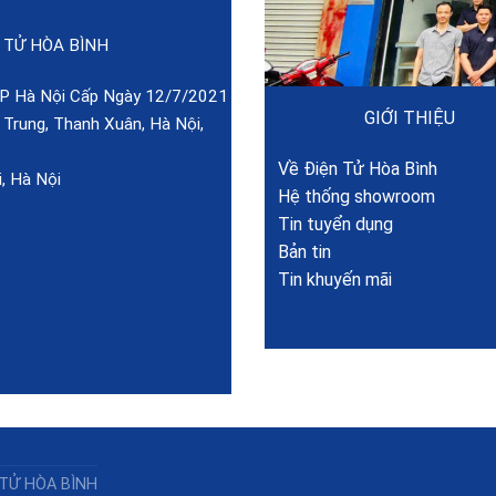
 TỬ HÒA BÌNH
 Hà Nội Cấp Ngày 12/7/2021
GIỚI THIỆU
rung, Thanh Xuân, Hà Nội,
Về Điện Tử Hòa Bình
, Hà Nội
Hệ thống showroom
Tin tuyển dụng
Bản tin
Tin khuyến mãi
 TỬ HÒA BÌNH