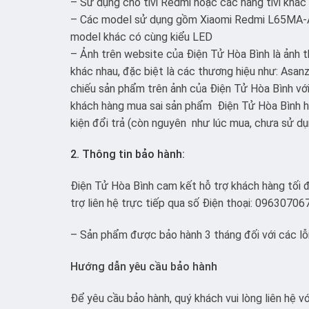
– Sử dụng cho tivi Redmi hoặc các hãng tivi khác
– Các model sử dụng gồm Xiaomi Redmi L65M
model khác có cùng kiểu LED
– Ảnh trên website của Điện Tử Hòa Bình là ảnh t
khác nhau, đặc biệt là các thương hiệu như: Asanzo
chiếu sản phẩm trên ảnh của Điện Tử Hòa Bình vớ
khách hàng mua sai sản phẩm Điện Tử Hòa Bình hỗ
kiện đổi trả (còn nguyên như lúc mua, chưa sử dụ
2. Thông tin bảo hành:
Điện Tử Hòa Bình cam kết hỗ trợ khách hàng tối đ
trợ liên hệ trực tiếp qua số Điện thoại: 09630706
– Sản phẩm được bảo hành 3 tháng đối với các lỗi 
Hướng dẫn yêu cầu bảo hành
Để yêu cầu bảo hành, quý khách vui lòng liên hệ 