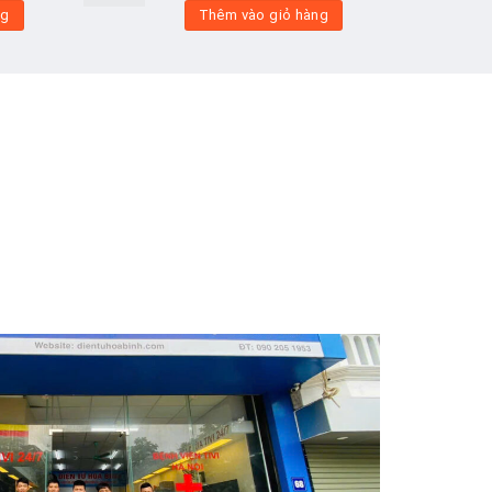
Add to
ng
Thêm vào giỏ hàng
wishlist