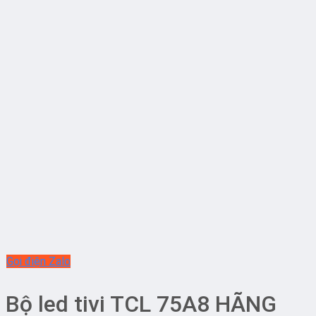
Gọi điện
Zalo
Bộ led tivi TCL 75A8 HÃNG