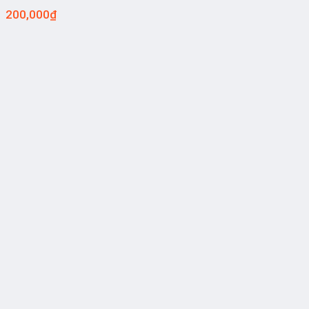
200,000
₫