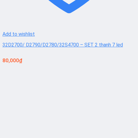
Add to wishlist
32D2700/ D2790/D2780/32S4700 – SET 2 thanh 7 led
80,000
₫