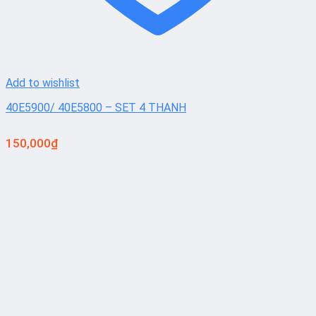
Add to wishlist
40E5900/ 40E5800 – SET 4 THANH
150,000
₫