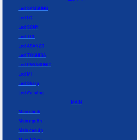
Led SAMSUNG
Led LG
Led SONY
Led TCL
Led ASANZO
Led TOSHIBA
Led PANASONIC
Led MI
Led Sharp
Led đa năng
MAIN
Main chính
Main nguồn
Main cao áp
Main TCom