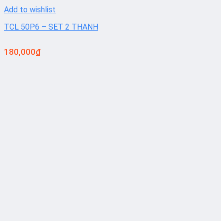
Add to wishlist
TCL 50P6 – SET 2 THANH
180,000
₫