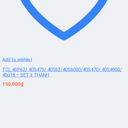
Add to wishlist
TCL 40P62/ 40S470/ 40S62/40S6000/40S470/ 40S4900/
40p18 – SET 3 THANH
150,000
₫