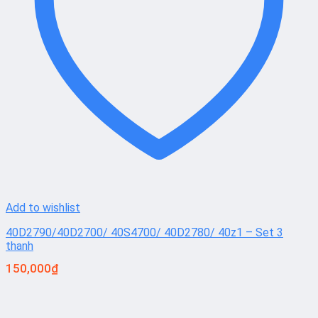
Add to wishlist
40D2790/40D2700/ 40S4700/ 40D2780/ 40z1 – Set 3
thanh
150,000
₫