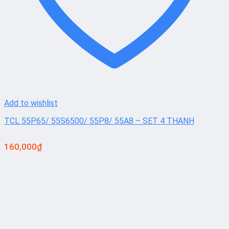
Add to wishlist
TCL 55P65/ 55S6500/ 55P8/ 55A8 – SET 4 THANH
160,000
₫