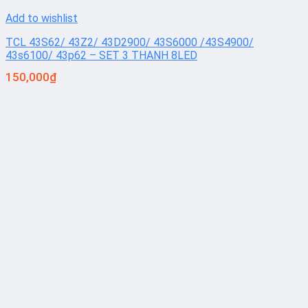
Add to wishlist
TCL 43S62/ 43Z2/ 43D2900/ 43S6000 /43S4900/
43s6100/ 43p62 – SET 3 THANH 8LED
150,000
₫