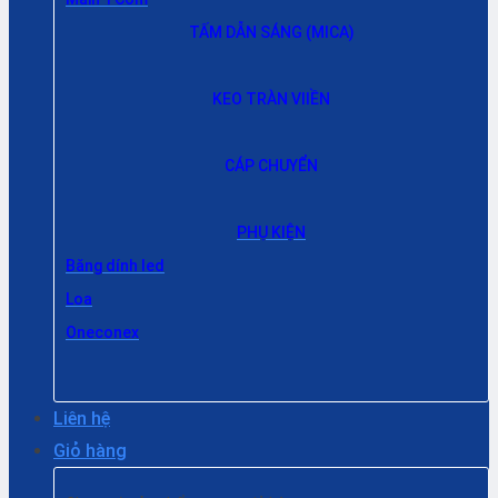
TẤM DẪN SÁNG (MICA)
KEO TRÀN VIIỀN
CÁP CHUYỂN
PHỤ KIỆN
Băng dính led
Loa
Oneconex
Liên hệ
Giỏ hàng