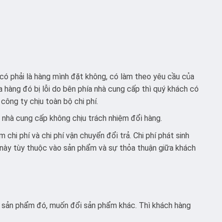
có phải là hàng mình đặt không, có làm theo yêu cầu của
 hàng đó bị lỗi do bên phía nhà cung cấp thì quý khách có
 công ty chịu toàn bộ chi phí.
a nhà cung cấp không chịu trách nhiệm đổi hàng.
chi phí và chi phí vận chuyển đổi trả. Chi phí phát sinh
này tùy thuộc vào sản phẩm và sự thỏa thuận giữa khách
g sản phẩm đó, muốn đổi sản phẩm khác. Thì khách hàng