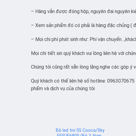
– Hàng vẫn được đóng hộp, nguyên đai nguyên ki
– Xem sản phẩm đó có phải là hàng đặc chủng ( đ
– Mọi chi phí phát sinh như: Phí vận chuyển…,khách
Mọi chi tiết xin quý khách vui lòng liên hệ với chún
Chúng tôi cũng rất sẵn lòng lắng nghe các góp ý 
Quý khách có thể liên hệ số hotline: 0963070675 
phẩm và dịch vụ của chúng tôi
Bộ led tivi 55 Cooca/Sky
55SUE6800 (Bộ 3 thanh