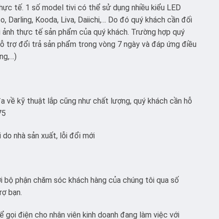
hực tế. 1 số model tivi có thể sử dụng nhiều kiểu LED
, Darling, Kooda, Liva, Daiichi,… Do đó quý khách cần đối
i ảnh thực tế sản phẩm của quý khách. Trường hợp quý
 trợ đổi trả sản phẩm trong vòng 7 ngày và đáp ứng điều
ng,…)
a về kỹ thuật lắp cũng như chất lượng, quý khách cần hỗ
75
do nhà sản xuất, lỗi đổi mới
với bộ phận chăm sóc khách hàng của chúng tôi qua số
rợ bạn.
 gọi điện cho nhân viên kinh doanh đang làm việc với