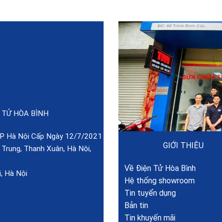
 TỬ HÒA BÌNH
 Hà Nội Cấp Ngày 12/7/2021
GIỚI THIỆU
rung, Thanh Xuân, Hà Nội,
Về Điện Tử Hòa Bình
, Hà Nội
Hệ thống showroom
Tin tuyển dụng
Bản tin
Tin khuyến mãi