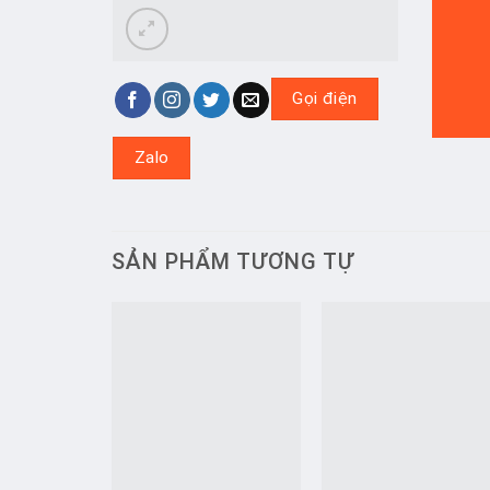
Gọi điện
Zalo
SẢN PHẨM TƯƠNG TỰ
Add to
Add t
wishlist
wishlis