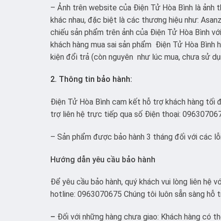
– Ảnh trên website của Điện Tử Hòa Bình là ảnh t
khác nhau, đặc biệt là các thương hiệu như: Asanzo
chiếu sản phẩm trên ảnh của Điện Tử Hòa Bình vớ
khách hàng mua sai sản phẩm Điện Tử Hòa Bình hỗ
kiện đổi trả (còn nguyên như lúc mua, chưa sử dụ
2. Thông tin bảo hành:
Điện Tử Hòa Bình cam kết hỗ trợ khách hàng tối đ
trợ liên hệ trực tiếp qua số Điện thoại: 09630706
– Sản phẩm được bảo hành 3 tháng đối với các lỗi 
Hướng dẫn yêu cầu bảo hành
Để yêu cầu bảo hành, quý khách vui lòng liên hệ 
hotline: 0963070675 Chúng tôi luôn sẵn sàng hỗ t
–
Đối với những hàng chưa giao: Khách hàng có thể