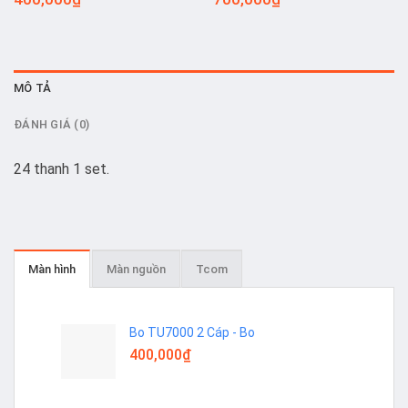
MÔ TẢ
ĐÁNH GIÁ (0)
24 thanh 1 set.
Màn hình
Màn nguồn
Tcom
Bo TU7000 2 Cáp - Bo
400,000
₫