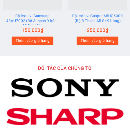
Bộ led tivi Samsung
Bộ led tivi Casper 65UG6000
43AU7002 (Bộ 3 thanh 9 bóng
(Bộ 8 Thanh AB 8+9 bóng)
824MM 3V)
150,000
₫
250,000
₫
Thêm vào giỏ hàng
Thêm vào giỏ hàng
ĐỐI TÁC CỦA CHÚNG TÔI