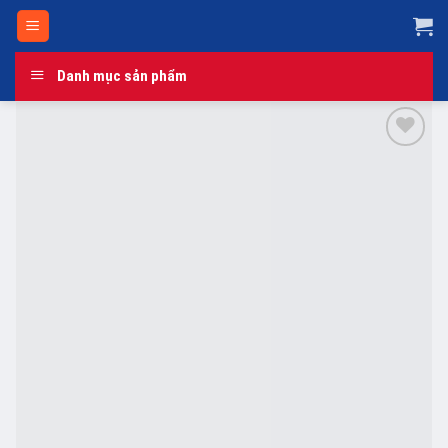
Skip
to
content
Danh mục sản phẩm
Add to
wishlist