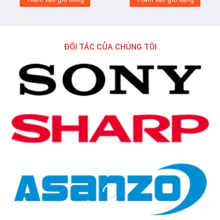
ĐỐI TÁC CỦA CHÚNG TÔI