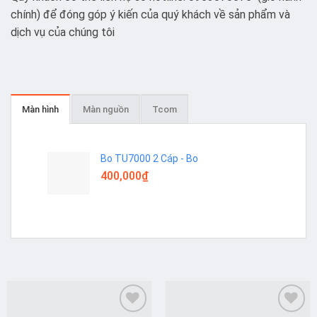
chính) để đóng góp ý kiến của quý khách về sản phẩm và
dịch vụ của chúng tôi
Màn hình
Màn nguồn
Tcom
Bo TU7000 2 Cáp - Bo
400,000
₫