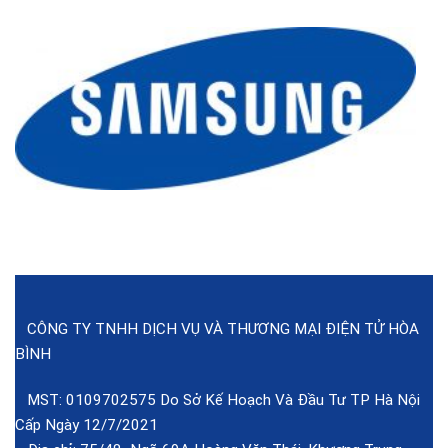
CÔNG TY TNHH DỊCH VỤ VÀ THƯƠNG MẠI ĐIỆN TỬ HÒA
BÌNH
MST: 0109702575 Do Sở Kế Hoạch Và Đầu Tư TP Hà Nội
Cấp Ngày 12/7/2021