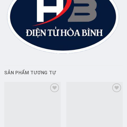
SẢN PHẨM TƯƠNG TỰ
Add to
Add to
wishlist
wishlist