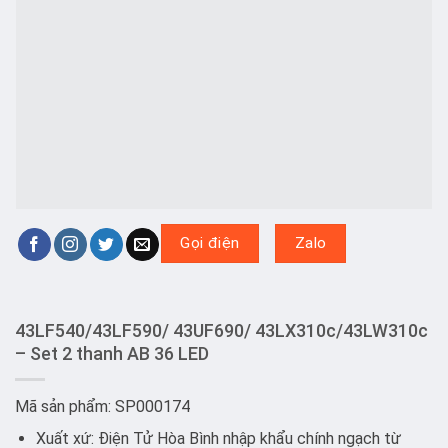
Gọi điện
Zalo
43LF540/43LF590/ 43UF690/ 43LX310c/43LW310c
– Set 2 thanh AB 36 LED
Mã sản phẩm: SP000174
Xuất xứ: Điện Tử Hòa Bình nhập khẩu chính ngạch từ